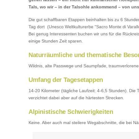
Tals, wo wir – in der Talsohle ankommend – von uns
Die gut schaffbaren Etappen beinhalten bis zu 6 Stunden 
Tag dort (Unesco Weltkulturerbe “Sacro Monte di Varallo
Bei genug Interessenten buchen wir uns für die Rückrei
einige Stunden Zeit sparen.
Naturräumliche und thematische Beso
Wildnis, alte Passwege und Saumpfade, traumverlorene 
Umfang der Tagesetappen
14-20 Kilometer (tägliche Laufzeit: 4-6,5 Stunden). Di
verzichtet dabei aber auf die härtesten Strecken.
Alpinistische Schwierigkeiten
Keine. Aber auch mal steilere Wegabschnitte, die bei Nä