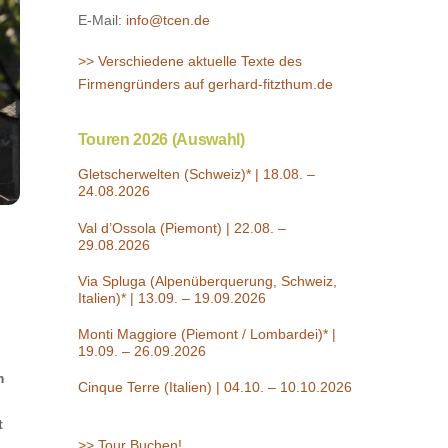
E-Mail:
info@tcen.de
>> Verschiedene aktuelle Texte des
Firmengründers auf gerhard-fitzthum.de
Touren 2026 (Auswahl)
Gletscherwelten (Schweiz)* | 18.08. –
24.08.2026
Val d’Ossola (Piemont) | 22.08. –
29.08.2026
Via Spluga (Alpenüberquerung, Schweiz,
Italien)* | 13.09. – 19.09.2026
Monti Maggiore (Piemont / Lombardei)* |
19.09. – 26.09.2026
m
Cinque Terre (Italien) | 04.10. – 10.10.2026
t
>> Tour Buchen!