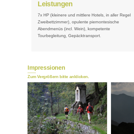
Leistungen
7x HP (kleinere und mittlere Hotels, in aller Regel
Zweibettzimmer), opulente piemontesische
Abendmenüs (incl. Wein), kompetente
Tourbegleitung, Gepäcktransport.
Impressionen
Zum Vergrößern bitte anklicken.