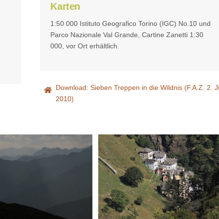
Karten
1:50 000 Istituto Geografico Torino (IGC) No.10 und
Parco Nazionale Val Grande, Cartine Zanetti 1:30
000, vor Ort erhältlich.
Download: Sieben Treppen in die Wildnis (F.A.Z. 2. J
2010)