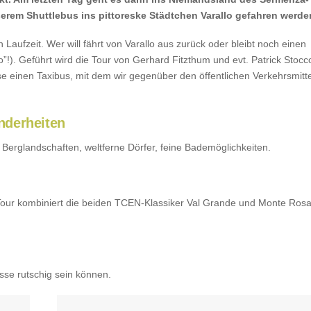
erem Shuttlebus ins pittoreske Städtchen Varallo gefahren werde
Laufzeit. Wer will fährt von Varallo aus zurück oder bleibt noch einen
”!). Geführt wird die Tour von Gerhard Fitzthum und evt. Patrick Stocc
se einen Taxibus, mit dem wir gegenüber den öffentlichen Verkehrsmitt
nderheiten
Berglandschaften, weltferne Dörfer, feine Bademöglichkeiten.
e Tour kombiniert die beiden TCEN-Klassiker Val Grande und Monte Rosa
sse rutschig sein können.