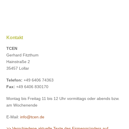
Kontakt
TCEN
Gerhard Fitzthum
Hainstraße 2
35457 Lollar
Telefon:
+49 6406 74363
Fax:
+49 6406 830170
Montag bis Freitag 11 bis 12 Uhr vormittags oder abends bzw.
am Wochenende
E-Mail:
info@tcen.de
>> Verschiedene aktuelle Texte des Firmengründers auf