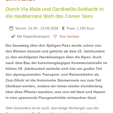
Durch Via Mala und Cardinello-Schlucht in
die mediterrane Welt des Comer Sees
Termin: 13.09.- 19.09.2026
Preis: 1.250 Euro
Mit Gepäcktransport
Tour buchen
Der Saumweg über den Splügen-Pass wurde schon von
den Römern benutzt und gehörte ab dem 15. Jahrhundert
zu den wichtigsten Handelswegen über die Alpen. Auch
nach dem Bau der kutschengängigen Kommerzialstraße im
frühen 19. Jahrhundert wickelte sich hier ein großer Teil
des alpenquerenden Transport- und Reiseverkehrs ab.
Zum Glück ist die historische Säumerroute nur zum Teil
überbaut worden, sodass wir immer wieder stundenlang
über altes Pflaster wandern, was uns mit Haut und Haaren
in eine spannende Passgeschichte eintauchen lässt.
Sehr besonders ist es auch, das einige Herbergen aus der