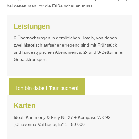
bei denen man vor die Füße schauen muss.
Leistungen
6 Übernachtungen in gemütlichen Hotels, von denen
zwei historisch aufsehenerregend sind mit Frühstück
und landestypischen Abendmenüs, 2- und 3-Bettzimmer,
Gepäcktransport.
Ich bin dabei! Tour buchen!
Karten
Ideal: Kümmerly & Frey Nr. 27 + Kompass WK 92
„Chiavenna-Val Begaglia“ 1 : 50 000.