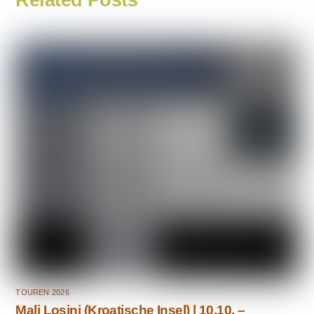
TOUREN 2026
Mali Losinj (Kroatische Insel) | 10.10. –