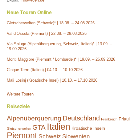
E-Mail:
info@tcen.de
Neue Touren Online
Gletscherwelten (Schweiz)* | 18.08. – 24.08.2026
Val d’Ossola (Piemont) | 22.08. – 29.08.2026
Via Spluga (Alpenüberquerung, Schweiz, Italien)* | 13.09. –
19.09.2026
Monti Maggiore (Piemont / Lombardei)* | 19.09. – 26.09.2026
Cinque Terre (Italien) | 04.10. – 10.10.2026
Mali Losinj (Kroatische Insel) | 10.10. – 17.10.2026
Weitere Touren
Reiseziele
Deutschland
Alpenüberquerung
Friaul
Frankreich
Italien
GTA
Kroatische Inseln
Gletscherwelten
Piemont
Schweiz
Slowenien