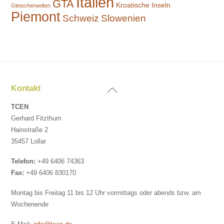
Italien
GTA
Kroatische Inseln
Gletscherwelten
Piemont
Schweiz
Slowenien
Back
Kontakt
To
TCEN
Top
Gerhard Fitzthum
Hainstraße 2
35457 Lollar
Telefon:
+49 6406 74363
Fax:
+49 6406 830170
Montag bis Freitag 11 bis 12 Uhr vormittags oder abends bzw. am
Wochenende