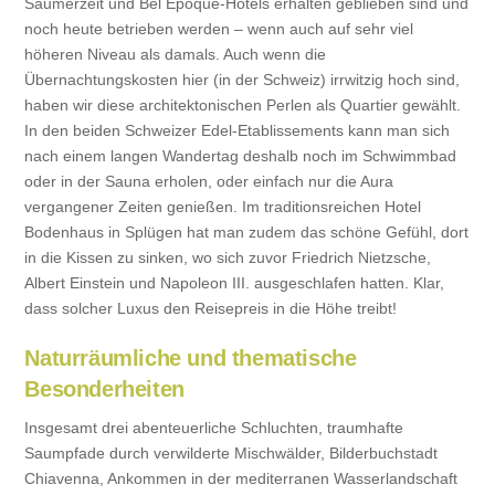
Säumerzeit und Bel Epoque-Hotels erhalten geblieben sind und
noch heute betrieben werden – wenn auch auf sehr viel
höheren Niveau als damals. Auch wenn die
Übernachtungskosten hier (in der Schweiz) irrwitzig hoch sind,
haben wir diese architektonischen Perlen als Quartier gewählt.
In den beiden Schweizer Edel-Etablissements kann man sich
nach einem langen Wandertag deshalb noch im Schwimmbad
oder in der Sauna erholen, oder einfach nur die Aura
vergangener Zeiten genießen. Im traditionsreichen Hotel
Bodenhaus in Splügen hat man zudem das schöne Gefühl, dort
in die Kissen zu sinken, wo sich zuvor Friedrich Nietzsche,
Albert Einstein und Napoleon III. ausgeschlafen hatten. Klar,
dass solcher Luxus den Reisepreis in die Höhe treibt!
Naturräumliche und thematische
Besonderheiten
Insgesamt drei abenteuerliche Schluchten, traumhafte
Saumpfade durch verwilderte Mischwälder, Bilderbuchstadt
Chiavenna, Ankommen in der mediterranen Wasserlandschaft