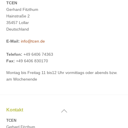
TCEN
Gerhard Fitzthum
Hainstraße 2
35457 Lollar
Deutschland
E-Mail:
info@tcen.de
Telefon:
+49 6406 74363
Fax:
+49 6406 830170
Montag bis Freitag 11 bis12 Uhr vormittags oder abends bzw.
am Wochenende
Back
Kontakt
To
TCEN
Top
Gerhard Fitzthum