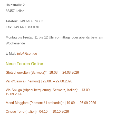
Hainstraße 2
35457 Lollar
Telefon:
+49 6406 74363
Fax:
+49 6406 830170
Montag bis Freitag 11 bis 12 Uhr vormittags oder abends bzw. am
Wochenende
E-Mail:
info@tcen.de
Neue Touren Online
Gletscherwelten (Schweiz)* | 18.08. – 24.08.2026
Val d’Ossola (Piemont) | 22.08. – 29.08.2026
Via Spluga (Alpenüberquerung, Schweiz, Italien)* | 13.09. –
19.09.2026
Monti Maggiore (Piemont / Lombardei)* | 19.09. – 26.09.2026
Cinque Terre (Italien) | 04.10. – 10.10.2026