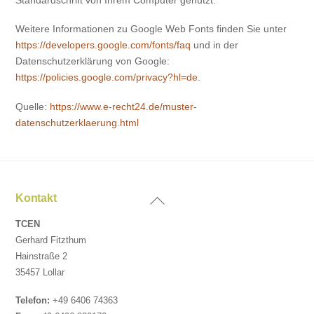
Weitere Informationen zu Google Web Fonts finden Sie unter
https://developers.google.com/fonts/faq
und in der
Datenschutzerklärung von Google:
https://policies.google.com/privacy?hl=de
.
Quelle:
https://www.e-recht24.de/muster-
datenschutzerklaerung.html
Back
Kontakt
To
TCEN
Top
Gerhard Fitzthum
Hainstraße 2
35457 Lollar
Telefon:
+49 6406 74363