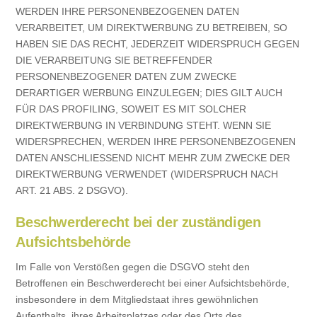
WERDEN IHRE PERSONENBEZOGENEN DATEN
VERARBEITET, UM DIREKTWERBUNG ZU BETREIBEN, SO
HABEN SIE DAS RECHT, JEDERZEIT WIDERSPRUCH GEGEN
DIE VERARBEITUNG SIE BETREFFENDER
PERSONENBEZOGENER DATEN ZUM ZWECKE
DERARTIGER WERBUNG EINZULEGEN; DIES GILT AUCH
FÜR DAS PROFILING, SOWEIT ES MIT SOLCHER
DIREKTWERBUNG IN VERBINDUNG STEHT. WENN SIE
WIDERSPRECHEN, WERDEN IHRE PERSONENBEZOGENEN
DATEN ANSCHLIESSEND NICHT MEHR ZUM ZWECKE DER
DIREKTWERBUNG VERWENDET (WIDERSPRUCH NACH
ART. 21 ABS. 2 DSGVO).
Beschwerderecht bei der zuständigen
Aufsichtsbehörde
Im Falle von Verstößen gegen die DSGVO steht den
Betroffenen ein Beschwerderecht bei einer Aufsichtsbehörde,
insbesondere in dem Mitgliedstaat ihres gewöhnlichen
Aufenthalts, ihres Arbeitsplatzes oder des Orts des