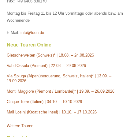
Fax:
+49 6406 830170
Montag bis Freitag 11 bis 12 Uhr vormittags oder abends bzw. am
Wochenende
E-Mail:
info@tcen.de
Neue Touren Online
Gletscherwelten (Schweiz)* | 18.08. – 24.08.2026
Val d’Ossola (Piemont) | 22.08. – 29.08.2026
Via Spluga (Alpenüberquerung, Schweiz, Italien)* | 13.09. –
19.09.2026
Monti Maggiore (Piemont / Lombardei)* | 19.09. – 26.09.2026
Cinque Terre (Italien) | 04.10. – 10.10.2026
Mali Losinj (Kroatische Insel) | 10.10. – 17.10.2026
Weitere Touren