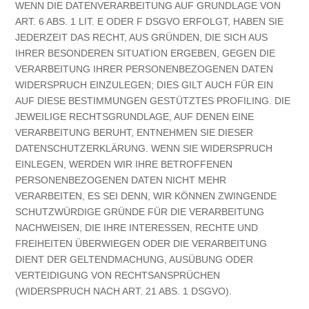
WENN DIE DATENVERARBEITUNG AUF GRUNDLAGE VON
ART. 6 ABS. 1 LIT. E ODER F DSGVO ERFOLGT, HABEN SIE
JEDERZEIT DAS RECHT, AUS GRÜNDEN, DIE SICH AUS
IHRER BESONDEREN SITUATION ERGEBEN, GEGEN DIE
VERARBEITUNG IHRER PERSONENBEZOGENEN DATEN
WIDERSPRUCH EINZULEGEN; DIES GILT AUCH FÜR EIN
AUF DIESE BESTIMMUNGEN GESTÜTZTES PROFILING. DIE
JEWEILIGE RECHTSGRUNDLAGE, AUF DENEN EINE
VERARBEITUNG BERUHT, ENTNEHMEN SIE DIESER
DATENSCHUTZERKLÄRUNG. WENN SIE WIDERSPRUCH
EINLEGEN, WERDEN WIR IHRE BETROFFENEN
PERSONENBEZOGENEN DATEN NICHT MEHR
VERARBEITEN, ES SEI DENN, WIR KÖNNEN ZWINGENDE
SCHUTZWÜRDIGE GRÜNDE FÜR DIE VERARBEITUNG
NACHWEISEN, DIE IHRE INTERESSEN, RECHTE UND
FREIHEITEN ÜBERWIEGEN ODER DIE VERARBEITUNG
DIENT DER GELTENDMACHUNG, AUSÜBUNG ODER
VERTEIDIGUNG VON RECHTSANSPRÜCHEN
(WIDERSPRUCH NACH ART. 21 ABS. 1 DSGVO).