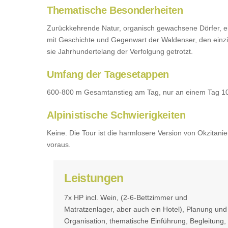
Thematische Besonderheiten
Zurückkehrende Natur, organisch gewachsene Dörfer, ein
mit Geschichte und Gegenwart der Waldenser, den einzig
sie Jahrhundertelang der Verfolgung getrotzt.
Umfang der Tagesetappen
600-800 m Gesamtanstieg am Tag, nur an einem Tag 100
Alpinistische Schwierigkeiten
Keine. Die Tour ist die harmlosere Version von Okzitanie
voraus.
Leistungen
7x HP incl. Wein, (2-6-Bettzimmer und
Matratzenlager, aber auch ein Hotel), Planung und
Organisation, thematische Einführung, Begleitung,