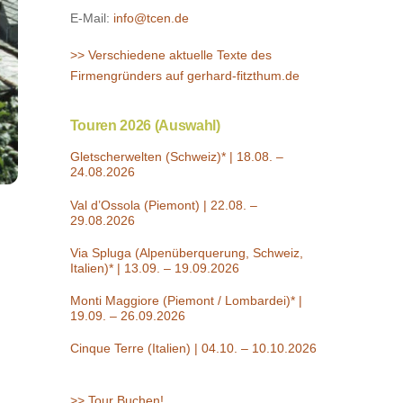
E-Mail:
info@tcen.de
>> Verschiedene aktuelle Texte des
Firmengründers auf gerhard-fitzthum.de
Touren 2026 (Auswahl)
Gletscherwelten (Schweiz)* | 18.08. –
24.08.2026
Val d’Ossola (Piemont) | 22.08. –
29.08.2026
Via Spluga (Alpenüberquerung, Schweiz,
Italien)* | 13.09. – 19.09.2026
Monti Maggiore (Piemont / Lombardei)* |
19.09. – 26.09.2026
Cinque Terre (Italien) | 04.10. – 10.10.2026
>> Tour Buchen!