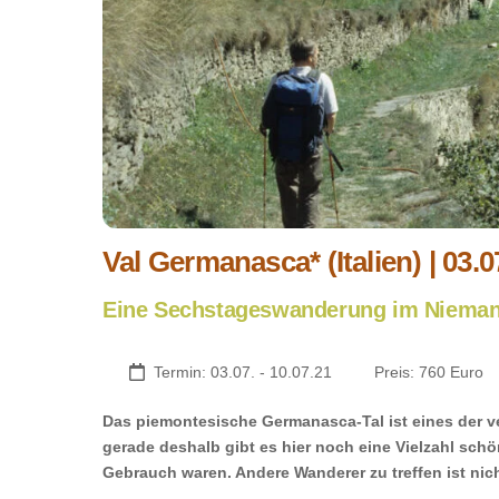
Val Germanasca* (Italien) | 03.0
Eine Sechstageswanderung im Nieman
Termin: 03.07. - 10.07.21
Preis: 760 Euro
Das piemontesische Germanasca-Tal ist eines der 
gerade deshalb gibt es hier noch eine Vielzahl sch
Gebrauch waren. Andere Wanderer zu treffen ist nic