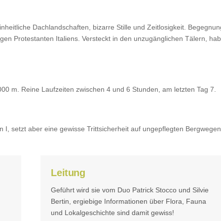
heitliche Dachlandschaften, bizarre Stille und Zeitlosigkeit. Begegnun
en Protestanten Italiens. Versteckt in den unzugänglichen Tälern, ha
0 m. Reine Laufzeiten zwischen 4 und 6 Stunden, am letzten Tag 7.
n I, setzt aber eine gewisse Trittsicherheit auf ungepflegten Bergwegen
Leitung
Geführt wird sie vom Duo Patrick Stocco und Silvie
Bertin, ergiebige Informationen über Flora, Fauna
und Lokalgeschichte sind damit gewiss!