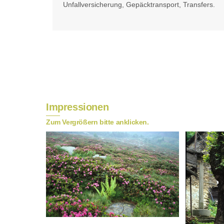
Unfallversicherung, Gepäcktransport, Transfers.
Impressionen
Zum Vergrößern bitte anklicken.