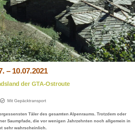
7. – 10.07.2021
dsland der GTA-Ostroute
Mit Gepäcktransport
vergessensten Täler des gesamten Alpenraums. Trotzdem oder
öner Saumpfade, die vor wenigen Jahrzehnten noch allgemein in
ht sehr wahrscheinlich.