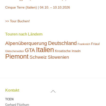
Cinque Terre (Italien) | 04.10. – 10.10.2026
>> Tour Buchen!
Touren nach Ländern
Deutschland
Alpenüberquerung
Friaul
Frankreich
Italien
GTA
Kroatische Inseln
Gletscherwelten
Piemont
Schweiz
Slowenien
Back
Kontakt
To
TCEN
Top
Gerhard Fitzthum