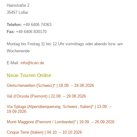
Hainstraße 2
35457 Lollar
Telefon:
+49 6406 74363
Fax:
+49 6406 830170
Montag bis Freitag 11 bis 12 Uhr vormittags oder abends bzw. am
Wochenende
E-Mail:
info@tcen.de
Neue Touren Online
Gletscherwelten (Schweiz)* | 18.08. – 24.08.2026
Val d’Ossola (Piemont) | 22.08. – 29.08.2026
Via Spluga (Alpenüberquerung, Schweiz, Italien)* | 13.09. –
19.09.2026
Monti Maggiore (Piemont / Lombardei)* | 19.09. – 26.09.2026
Cinque Terre (Italien) | 04.10. – 10.10.2026