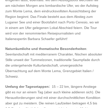
am nächsten Morgen ans lombardische Ufer, wo der Aufstieg
zum Monte Lema, dem eindrucksvollsten Aussichtsberg der
Region beginnt. Das Finale besteht aus dem Abstieg zum
Luganer See und einer Bootsfahrt nach Porto Ceresio, wo wir
in einem am Ufer gelegenen Lokal Abschied feiern. Die Tour
wird von der renommierten Reisejournalisten und
Italienexpertin Barbara Schaefer geführt!
Naturräumliche und thematische Besonderheiten
:
Seenlandschaft mit mediterranem Charakter, Nischen absoluter
Stille unweit der Tummelzonen, traditionelle Saumpfade durch
die untergehende Kulturlandschaft, unvergessliche
Übernachtung auf dem Monte Lema, Grenzgebiet Italien /
Schweiz.
Umfang der Tagesetappen:
15 – 22 km, längere Anstiege
gibt es nur an einem Tag (aber auch kleine addieren sich). Die
Herausforderungen sind mit einer durchschnittlichen Kondition
aber gut zu meistern. Die reinen Laufzeiten betragen 4,5 bis