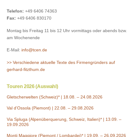
Telefon:
+49 6406 74363
Fax:
+49 6406 830170
Montag bis Freitag 11 bis 12 Uhr vormittags oder abends bzw.
am Wochenende
E-Mail:
info@tcen.de
>> Verschiedene aktuelle Texte des Firmengründers auf
gerhard-fitzthum.de
Touren 2026 (Auswahl)
Gletscherwelten (Schweiz)* | 18.08. – 24.08.2026
Val d’Ossola (Piemont) | 22.08. – 29.08.2026
Via Spluga (Alpenüberquerung, Schweiz, Italien)* | 13.09. –
19.09.2026
Monti Maggiore (Piemont / Lombardei)* | 19.09. – 26.09.2026