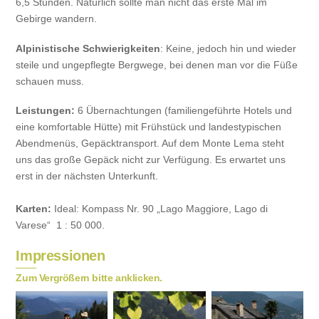
6,5 Stunden. Natürlich sollte man nicht das erste Mal im
Gebirge wandern.
Alpinistische Schwierigkeiten
: Keine, jedoch hin und wieder
steile und ungepflegte Bergwege, bei denen man vor die Füße
schauen muss.
Leistungen:
6 Übernachtungen (familiengeführte Hotels und
eine komfortable Hütte) mit Frühstück und landestypischen
Abendmenüs, Gepäcktransport. Auf dem Monte Lema steht
uns das große Gepäck nicht zur Verfügung. Es erwartet uns
erst in der nächsten Unterkunft.
Karten:
Ideal: Kompass Nr. 90 „Lago Maggiore, Lago di
Varese“ 1 : 50 000.
Impressionen
Zum Vergrößern bitte anklicken.