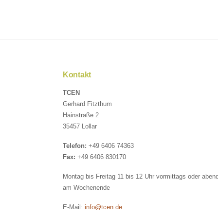
Kontakt
TCEN
Gerhard Fitzthum
Hainstraße 2
35457 Lollar
Telefon:
+49 6406 74363
Fax:
+49 6406 830170
Montag bis Freitag 11 bis 12 Uhr vormittags oder aben
am Wochenende
E-Mail:
info@tcen.de