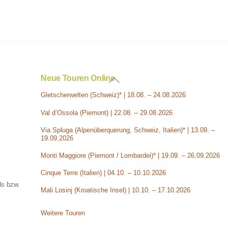
Back
Neue Touren Online
To
Gletscherwelten (Schweiz)* | 18.08. – 24.08.2026
Top
Val d’Ossola (Piemont) | 22.08. – 29.08.2026
Via Spluga (Alpenüberquerung, Schweiz, Italien)* | 13.09. –
19.09.2026
Monti Maggiore (Piemont / Lombardei)* | 19.09. – 26.09.2026
Cinque Terre (Italien) | 04.10. – 10.10.2026
ds bzw.
Mali Losinj (Kroatische Insel) | 10.10. – 17.10.2026
Weitere Touren