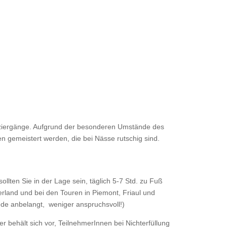
aziergänge. Aufgrund der besonderen Umstände des
 gemeistert werden, die bei Nässe rutschig sind.
lten Sie in der Lage sein, täglich 5-7 Std. zu Fuß
land und bei den Touren in Piemont, Friaul und
ede anbelangt, weniger anspruchsvoll!)
 behält sich vor, TeilnehmerInnen bei Nichterfüllung