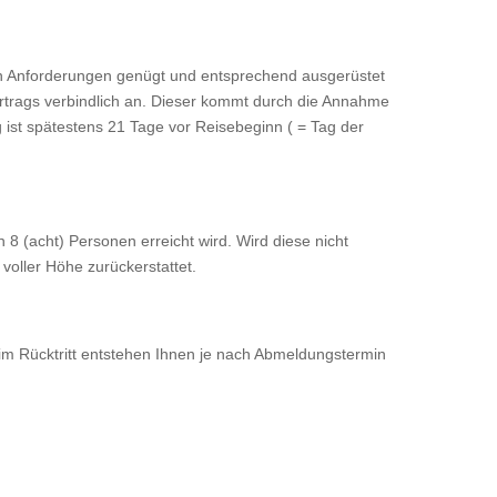
n Anforderungen genügt und entsprechend ausgerüstet
vertrags verbindlich an. Dieser kommt durch die Annahme
 ist spätestens 21 Tage vor Reisebeginn ( = Tag der
8 (acht) Personen erreicht wird. Wird diese nicht
 voller Höhe zurückerstattet.
eim Rücktritt entstehen Ihnen je nach Abmeldungstermin