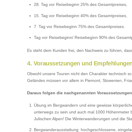
28. Tag vor Reisebeginn 25% des Gesamtpreises,
15. Tag vor Reisebeginn 40% des Gesamtpreises,
7. Tag vor Reisebeginn 75% des Gesamtpreises.
Tag vor Reisebeginn/ Reisebeginn 90% des Gesamtp
Es steht dem Kunden frei, den Nachweis zu führen, dass
4. Voraussetzungen und Empfehlunge
Obwohl unsere Touren nicht den Charakter technisch s
Geländes müssen vor allem in Piemont, Slowenien, Friau
Daraus folgen die nachgenannten Voraussetzungen
Übung im Bergwandern und eine gewisse körperliche F
unterwegs zu sein und auch mal 1000 Höhenmeter be
Julischen Alpen! Die Winterwanderungen und die Sta
Bergwanderausstattung: hochgeschlossene, eingelauf