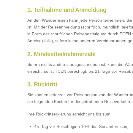
1. Teilnahme und Anmeldung
An den Wanderreisen kann jede Person teilnehmen, di
ist. Mit der Reiseanmeldung (schriftlich, mündlich, tel
in Form der schriftlichen Reisebestätigung durch TCEN z
Anreise) fällig, sofern keine anderen Vereinbarungen get
2. Mindestteilnehmerzahl
Sofern nichts anderes ausgeschrieben ist, kann die Wan
erreicht, so ist TCEN berechtigt, bis 21 Tage vor Reiseb
3. Rücktritt
Sie können jederzeit vor Reisebeginn von der Wanderung
die folgenden Kosten für die getroffenen Reisevorkeh
Ihre Rücktrittserklärung erreicht uns bis zum:
45. Tag vor Reisebeginn 10% des Gesamtpreises,