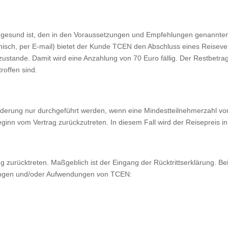
e gesund ist, den in den Voraussetzungen und Empfehlungen genannte
efonisch, per E-mail) bietet der Kunde TCEN den Abschluss eines Reise
ustande. Damit wird eine Anzahlung von 70 Euro fällig. Der Restbetrag
roffen sind.
derung nur durchgeführt werden, wenn eine Mindestteilnehmerzahl von 
eginn vom Vertrag zurückzutreten. In diesem Fall wird der Reisepreis in
 zurücktreten. Maßgeblich ist der Eingang der Rücktrittserklärung. B
rungen und/oder Aufwendungen von TCEN: