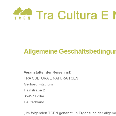
Skip
to
content
Allgemeine Geschäftsbedingu
Veranstalter der Reisen ist:
TRA CULTURA E NATURA/TCEN
Gerhard Fitzthum
Hainstraße 2
35457 Lollar
Deutschland
, im folgenden TCEN genannt. In Ergänzung der allgem